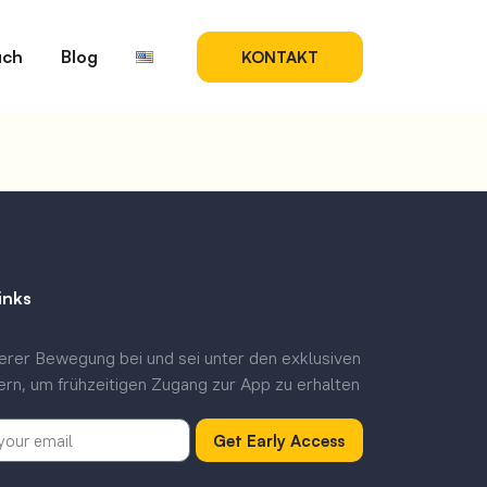
uch
Blog
KONTAKT
inks
serer Bewegung bei und sei unter den exklusiven
ern, um frühzeitigen Zugang zur App zu erhalten
Get Early Access